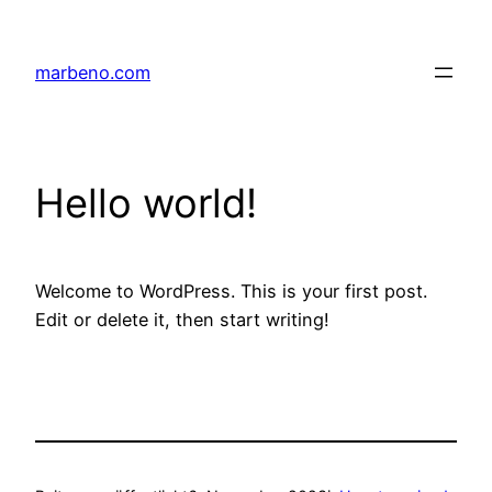
Zum
Inhalt
marbeno.com
springen
Hello world!
Welcome to WordPress. This is your first post.
Edit or delete it, then start writing!