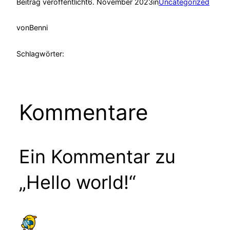
Beitrag veröffentlicht
6. November 2023
in
Uncategorized
von
Benni
Schlagwörter:
Kommentare
Ein Kommentar zu
„Hello world!“